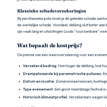
Klassieke schadeverzekeringen
Bij een klassieke polis moet je de geleden schade
aanto
de werkelijke schade. Voordeel: dekking sluit beter aan bi
zijn vaak lang en uitsluitingen (zoals "voorzienbare" w
Wat bepaalt de kostprijs?
De premie van een weersverzekering voor een evenement 
Verzekerd bedrag.
Hoe hoger de dekking, hoe ho
Drempelwaarde bij parametrische polissen.
Een
Datum en locatie.
Zomeronweerseizoen, kustregio 
Type evenement.
Een groot meerdaags festival is 
Historisch klimaatprofiel.
Verzekeraars wegen loka