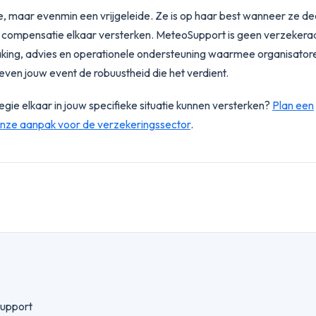
 maar evenmin een vrijgeleide. Ze is op haar best wanneer ze de
en compensatie elkaar versterken. MeteoSupport is geen verzekera
aking, advies en operationele ondersteuning waarmee organisator
even jouw event de robuustheid die het verdient.
gie elkaar in jouw specifieke situatie kunnen versterken?
Plan een
nze aanpak voor de verzekeringssector
.
Support