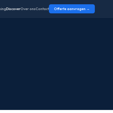
ing
Discover
Over ons
Contact
Offerte aanvragen →