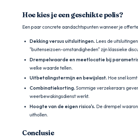
Hoe kies je een geschikte polis?
Een paar concrete aandachtspunten wanneer je offertes 
Dekking versus uitsluitingen.
Lees de uitsluitingen
"buitenseizoen-omstandigheden" zijn klassieke disc
Drempelwaarde en meetlocatie bij parametris
welke waarde tellen.
Uitbetalingstermijn en bewijslast.
Hoe snel komt 
Combinatiekorting.
Sommige verzekeraars geven g
weerbewakingsdienst werkt.
Hoogte van de eigen risico's.
De drempel waaronde
uithollen.
Conclusie