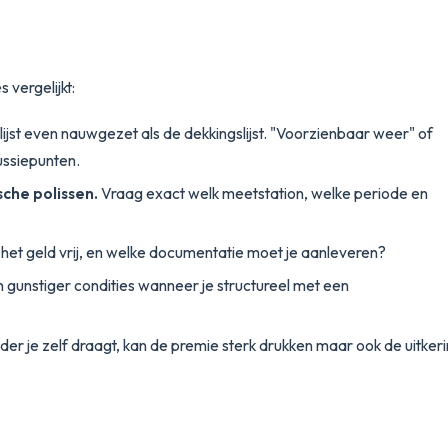
vergelijkt:
lijst even nauwgezet als de dekkingslijst. "Voorzienbaar weer" of
ussiepunten.
che polissen.
Vraag exact welk meetstation, welke periode en
het geld vrij, en welke documentatie moet je aanleveren?
unstiger condities wanneer je structureel met een
r je zelf draagt, kan de premie sterk drukken maar ook de uitker