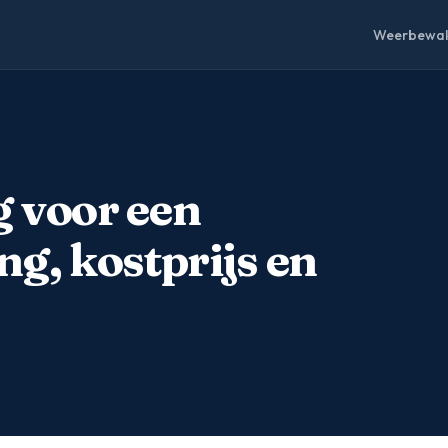
Weerbewak
 voor een
g, kostprijs en