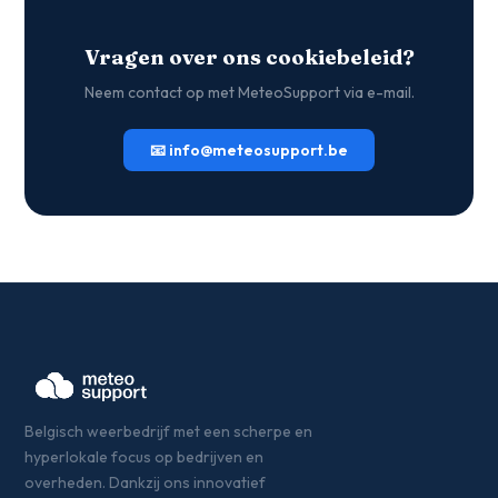
Vragen over ons cookiebeleid?
Neem contact op met MeteoSupport via e-mail.
📧 info@meteosupport.be
Belgisch weerbedrijf met een scherpe en
hyperlokale focus op bedrijven en
overheden. Dankzij ons innovatief