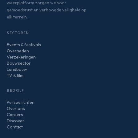
weerplatform zorgen we voor
gemoedsrust en verhoogde veiligheid op
elk terrein.
SECTOREN
Events & festivals
Overheden
Verzekeringen
Bouwsector
Landbouw
TV & film
BEDRIJF
Persberichten
Over ons
Careers
Discover
Contact