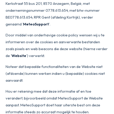
Kerkstraat 55 bus 201, 8570 Anzegem, België, met
ondernemingsnummer 0778.613.654, met btw-nummer
BE0778.613.654, RPR Gent (afdeling Kortrijk), verder
genaamd '
MeteoSupport
'.
Door middel van onderhavige cookie policy wensen wij u te
informeren over de cookies en aanverwante bestanden
zoals pixels en web beacons die deze website (hierna verder
de '
Website
') verwerkt.
Noteer dat bepaalde functionaliteiten van de Website niet
(afdoende) kunnen werken indien u (bepaalde) cookies niet
aanvaardt.
Hou er rekening mee dat deze informatie af en toe
verandert, bijvoorbeeld omdat MeteoSupport de Website
aanpast. MeteoSupport doet haar uiterste best om deze
informatie steeds zo accuraat mogelijk te houden.