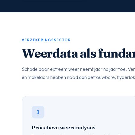
VERZEKERINGSSECTOR
Weerdata als funda
Schade door extreem weer neemt jaar na jaar toe. Ve
en makelaars hebben nood aan betrouwbare, hyperlok
1
Proactieve weeranalyses