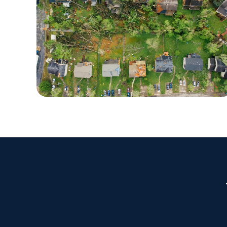
RAPPORT
Stormschade analyse