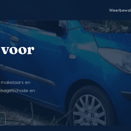
Weerbewak
 voor
 makelaars en
 hagelschade en