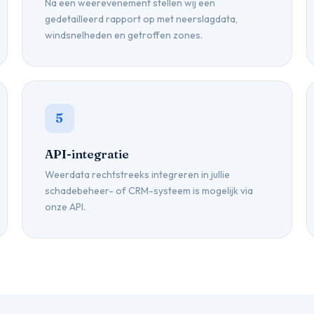
Na een weerevenement stellen wij een
gedetailleerd rapport op met neerslagdata,
windsnelheden en getroffen zones.
5
API-integratie
Weerdata rechtstreeks integreren in jullie
schadebeheer- of CRM-systeem is mogelijk via
onze API.