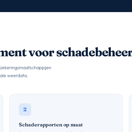
ment voor schadebehee
rzekeringsmaatschappijen
ale weerdata.
2
Schaderapporten op maat