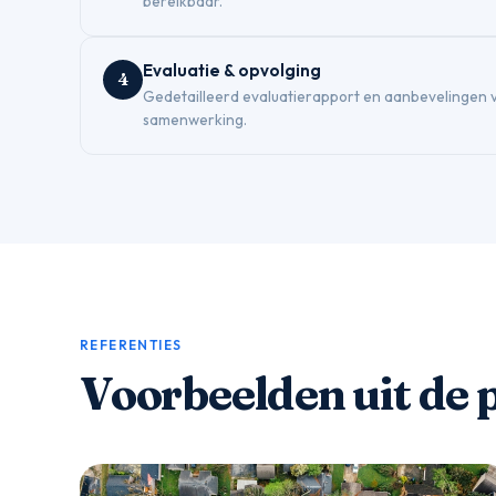
bereikbaar.
Evaluatie & opvolging
4
Gedetailleerd evaluatierapport en aanbevelingen 
samenwerking.
REFERENTIES
Voorbeelden uit de 