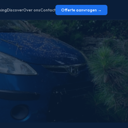
ing
Discover
Over ons
Contact
Offerte aanvragen →