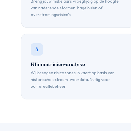
Breng jouw makelaars vroegtijdig op de hoogte
van naderende stormen, hagelbuien of
overstromingsrisico's.
4
Klimaatrisico-analyse
Wij brengen risicozones in kaart op basis van
historische extreem-weerdata. Nuttig voor
portefeuillebeheer.