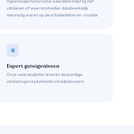
Hyperlokale historische weerdata helpt bij het
valideren of weersinvloeden daadwerkelijk
aanwezig waren op de schadedatum en -locatie.
6
Expert getuigenissen
Onze weeranalisten leveren deskundige
verklaringen bij betwiste schadedossiers.