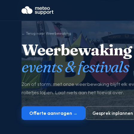
← Terug naar Weerbewaking
Weerbewaking
events & festivals
Zon of storm: met onze weerbewaking blijft elk 
rolletjes lopen. Laat niets aan het toeval over.
Offerte aanvragen →
Gesprek inplannen