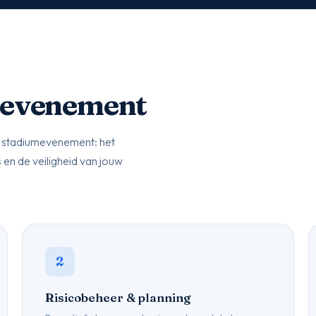
 evenement
ig stadiumevenement: het
 en de veiligheid van jouw
2
Risicobeheer & planning