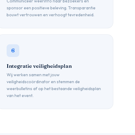
Communiceer weerinfo naar bezoekers en
sponsor een positieve beleving. Transparantie
bouwt vertrouwen en verhoogt tevredenheid.
6
Integratie veiligheidsplan
Wij werken samen met jouw
veiligheidscoördinator en stemmen de
weerbulletins af op het bestaande veiligheidsplan
van het event.