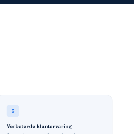
3
Verbeterde klantervaring