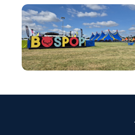
FESTIVAL · NEDERLAND
Bospop