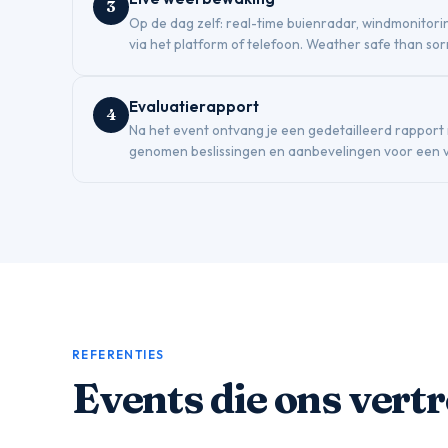
3
Op de dag zelf: real-time buienradar, windmonitor
via het platform of telefoon. Weather safe than sor
Evaluatierapport
4
Na het event ontvang je een gedetailleerd rapport
genomen beslissingen en aanbevelingen voor een v
REFERENTIES
Events die ons ver