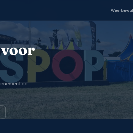
Weerbewak
 voor
evenement op