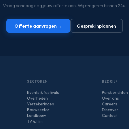
Vraag vandaag nog jouw offerte aan. Wij reageren binnen 24u.
Offerte aanvragen →
Gesprek inplannen
SECTOREN
BEDRIJF
Events & festivals
Persberichten
Overheden
Over ons
Verzekeringen
Careers
Bouwsector
Discover
Landbouw
Contact
TV & film