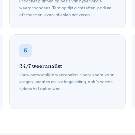
Proactief plannen op basis van hyperlokale
weerprognoses. Tent op tijd dichtzetten, podium
afschermen, evacuatieplan activeren.
5
24/7 weeranalist
Jouw persoonlijke weeranalist is bereikbaar voor
vragen, updates en live begeleiding, ook 's nachts
tijdens het opbouwen.