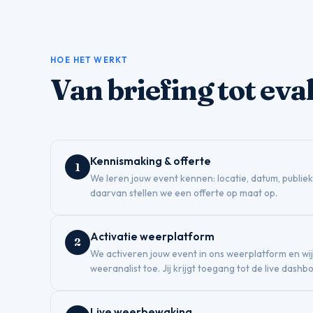
HOE HET WERKT
Van briefing tot eva
Kennismaking & offerte
1
We leren jouw event kennen: locatie, datum, publiek,
daarvan stellen we een offerte op maat op.
Activatie weerplatform
2
We activeren jouw event in ons weerplatform en wi
weeranalist toe. Jij krijgt toegang tot de live dashb
Live weerbewaking