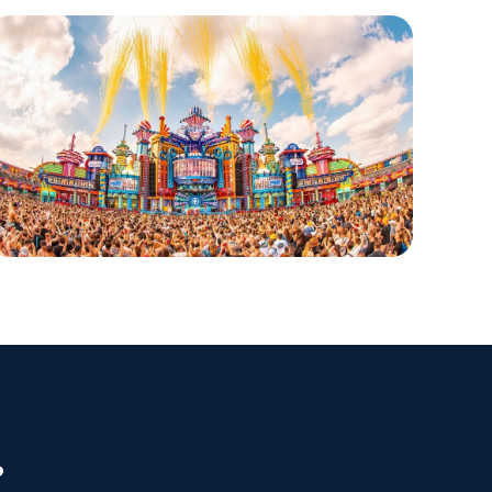
FESTIVAL · NEDERLAND
Intents Festival
.