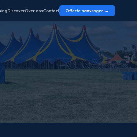
ing
Discover
Over ons
Contact
Offerte aanvragen →